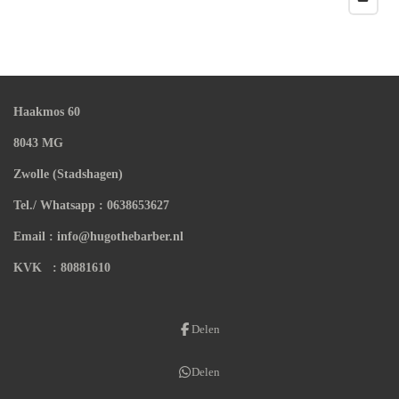
Haakmos 60
8043 MG
Zwolle (Stadshagen)
Tel./ Whatsapp : 0638653627
Email : info@hugothebarber.nl
KVK : 80881610
Delen
Delen